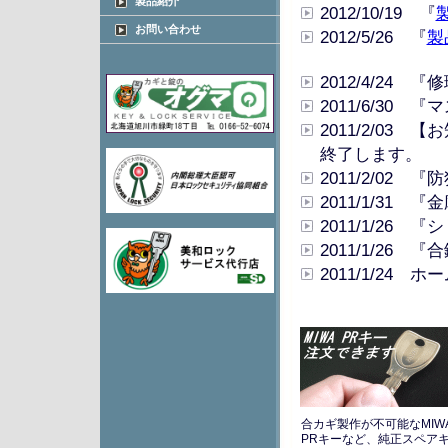
製品紹介
2012/10/19 『
お問い合わせ
2012/5/26 『
製
2012/4/2
2011/6/3
2011/2/03
終了します。
2011/2/0
2011/1/31
2011/1/26
2011/1/26
2011/1/24
合カギ製作が不可能なMI
PRキーなど、純正スペア