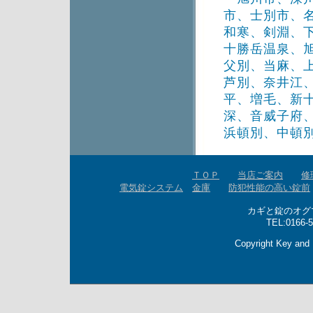
市、士別市、
和寒、剣淵、
十勝岳温泉、
父別、当麻、
芦別、奈井江
平、増毛、新
深、音威子府
浜頓別、中頓
ＴＯＰ
当店ご案内
修
電気錠システム
金庫
防犯性能の高い錠前
カギと錠のオグマ
TEL:0166-5
Copyright Key and